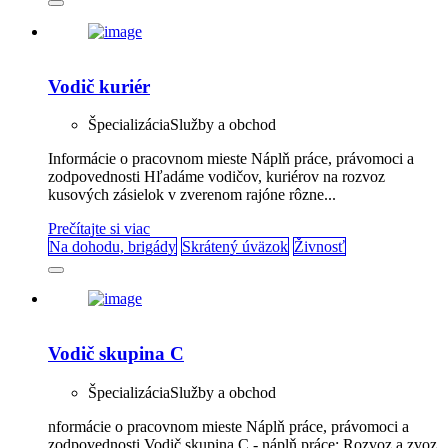
Vodič kuriér
Špecializácia
Služby a obchod
Informácie o pracovnom mieste Náplň práce, právomoci a
zodpovednosti Hľadáme vodičov, kuriérov na rozvoz
kusových zásielok v zverenom rajóne rôzne...
Prečítajte si viac
Na dohodu, brigády
Skrátený úväzok
Živnosť
Vodič skupina C
Špecializácia
Služby a obchod
nformácie o pracovnom mieste Náplň práce, právomoci a
zodpovednosti Vodič skupina C - náplň práce: Rozvoz a zvoz