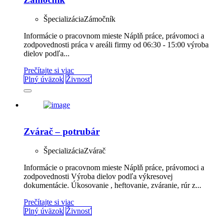
Špecializácia
Zámočník
Informácie o pracovnom mieste Náplň práce, právomoci a
zodpovednosti práca v areáli firmy od 06:30 - 15:00 výroba
dielov podľa...
Prečítajte si viac
Plný úväzok
Živnosť
Zvárač – potrubár
Špecializácia
Zvárač
Informácie o pracovnom mieste Náplň práce, právomoci a
zodpovednosti Výroba dielov podľa výkresovej
dokumentácie. Úkosovanie , heftovanie, zváranie, rúr z...
Prečítajte si viac
Plný úväzok
Živnosť