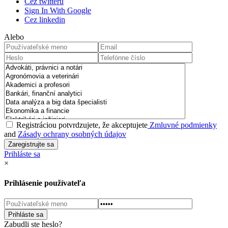
Cez twitteru
Sign In With Google
Cez linkedin
Alebo
Registráciou potvrdzujete, že akceptujete
Zmluvné podmienky
and
Zásady ochrany osobných údajov
Prihláste sa
×
Prihlásenie používateľa
Zabudli ste heslo?