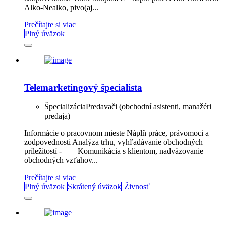
Alko-Nealko, pivo(aj...
Prečítajte si viac
Plný úväzok
Telemarketingový špecialista
Špecializácia
Predavači (obchodní asistenti, manažéri
predaja)
Informácie o pracovnom mieste Náplň práce, právomoci a
zodpovednosti Analýza trhu, vyhľadávanie obchodných
príležitostí - Komunikácia s klientom, nadväzovanie
obchodných vzťahov...
Prečítajte si viac
Plný úväzok
Skrátený úväzok
Živnosť