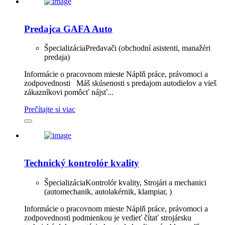
Predajca GAFA Auto
Špecializácia
Predavači (obchodní asistenti, manažéri
predaja)
Informácie o pracovnom mieste Náplň práce, právomoci a
zodpovednosti Máš skúsenosti s predajom autodielov a vieš
zákazníkovi pomôcť nájsť...
Prečítajte si viac
Technický kontrolór kvality
Špecializácia
Kontrolór kvality, Strojári a mechanici
(automechanik, autolakérnik, klampiar, )
Informácie o pracovnom mieste Náplň práce, právomoci a
zodpovednosti podmienkou je vedieť čítať strojársku