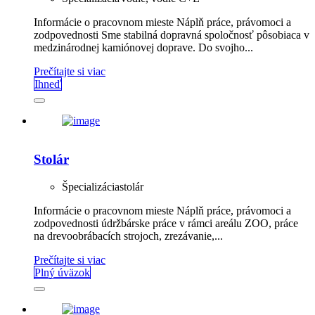
Informácie o pracovnom mieste Náplň práce, právomoci a
zodpovednosti Sme stabilná dopravná spoločnosť pôsobiaca v
medzinárodnej kamiónovej doprave. Do svojho...
Prečítajte si viac
Ihneď
Stolár
Špecializácia
stolár
Informácie o pracovnom mieste Náplň práce, právomoci a
zodpovednosti údržbárske práce v rámci areálu ZOO, práce
na drevoobrábacích strojoch, zrezávanie,...
Prečítajte si viac
Plný úväzok