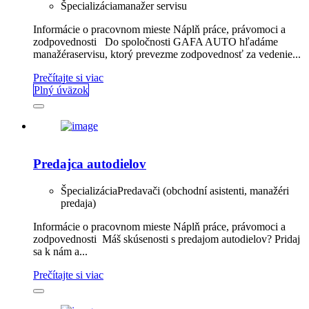
Špecializácia
manažer servisu
Informácie o pracovnom mieste Náplň práce, právomoci a
zodpovednosti Do spoločnosti GAFA AUTO hľadáme
manažéraservisu, ktorý prevezme zodpovednosť za vedenie...
Prečítajte si viac
Plný úväzok
Predajca autodielov
Špecializácia
Predavači (obchodní asistenti, manažéri
predaja)
Informácie o pracovnom mieste Náplň práce, právomoci a
zodpovednosti ​ Máš skúsenosti s predajom autodielov? Pridaj
sa k nám a...
Prečítajte si viac