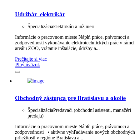
Udržbár- elektrikár
Špecializácia
Elektrikári a inžinieri
Informácie o pracovnom mieste Náplň práce, právomoci a
zodpovednosti vykonávanie elektrotechnických prác v rámci
areálu ZOO, vrátanie inštalácie, údržby a...
Prečítajte si viac
Plný úväzok
Obchodný zástupca pre Bratislavu a okolie
Špecializácia
Predavači (obchodní asistenti, manažéri
predaja)
Informácie o pracovnom mieste Náplň práce, právomoci a
zodpovednosti • aktívne vyhľadávanie nových obchodných
príležitostí v regióne Bratislava a...