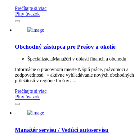
Prečítajte si viac
Plný úväzok
Obchodný zástupca pre Prešov a okolie
Špecializácia
Manažéri v oblasti financií a obchodu
Informácie o pracovnom mieste Náplň práce, právomoci a
zodpovednosti • aktívne vyhľadávanie nových obchodných
príležitostí v regióne Prešov a...
Prečítajte si viac
Plný úväzok
Manažér servisu / Vedúci autoservisu