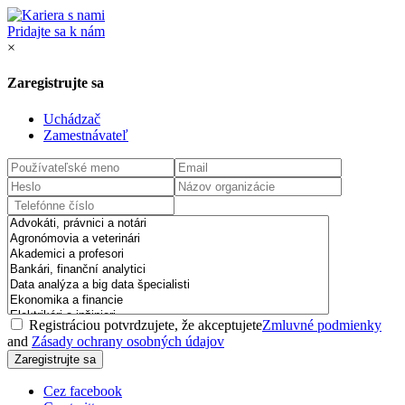
Pridajte sa k nám
×
Zaregistrujte sa
Uchádzač
Zamestnávateľ
Registráciou potvrdzujete, že akceptujete
Zmluvné podmienky
and
Zásady ochrany osobných údajov
Cez facebook