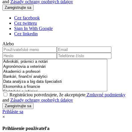
and
Zásady ochrany osobných údajov
Cez facebook
Cez twitteru
Sign In With Google
Cez linkedin
Alebo
Registráciou potvrdzujete, že akceptujete
Zmluvné podmienky
and
Zásady ochrany osobných údajov
Prihláste sa
×
Prihlásenie používateľa