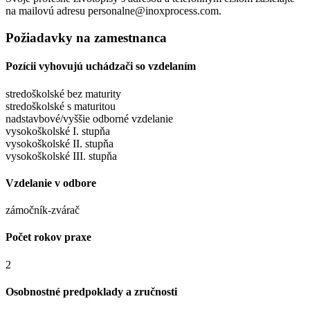
na mailovú adresu personalne@inoxprocess.com.
Požiadavky na zamestnanca
Pozícii vyhovujú uchádzači so vzdelaním
stredoškolské bez maturity
stredoškolské s maturitou
nadstavbové/vyššie odborné vzdelanie
vysokoškolské I. stupňa
vysokoškolské II. stupňa
vysokoškolské III. stupňa
Vzdelanie v odbore
zámočník-zvárač
Počet rokov praxe
2
Osobnostné predpoklady a zručnosti