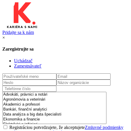
Pridajte sa k nám
×
Zaregistrujte sa
Uchádzač
Zamestnávateľ
Registráciou potvrdzujete, že akceptujete
Zmluvné podmienky