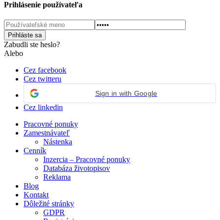
Prihlásenie používateľa
Zabudli ste heslo?
Alebo
Cez facebook
Cez twitteru
Sign in with Google
Cez linkedin
Pracovné ponuky
Zamestnávateľ
Nástenka
Cenník
Inzercia – Pracovné ponuky
Databáza životopisov
Reklama
Blog
Kontakt
Dôležité stránky
GDPR