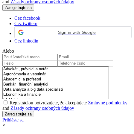
and
Zásady ochrany osobných údajov
Cez facebook
Cez twitteru
Sign in with Google
Cez linkedin
Alebo
Registráciou potvrdzujete, že akceptujete
Zmluvné podmienky
and
Zásady ochrany osobných údajov
Prihláste sa
×