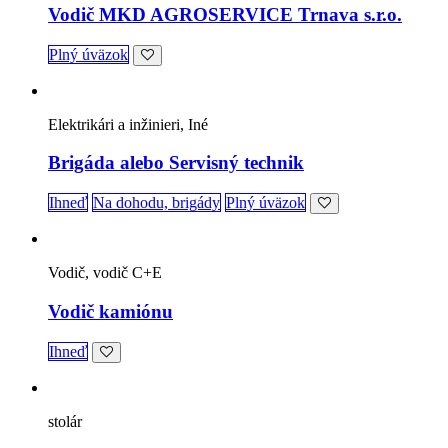
Vodič MKD AGROSERVICE Trnava s.r.o.
Plný úväzok
Elektrikári a inžinieri, Iné
Brigáda alebo Servisný technik
Ihneď
Na dohodu, brigády
Plný úväzok
Vodič, vodič C+E
Vodič kamiónu
Ihneď
stolár