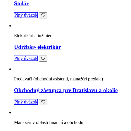
Stolár
Plný úväzok
Elektrikári a inžinieri
Udržbár- elektrikár
Plný úväzok
Predavači (obchodní asistenti, manažéri predaja)
Obchodný zástupca pre Bratislavu a okolie
Plný úväzok
Manažéri v oblasti financií a obchodu