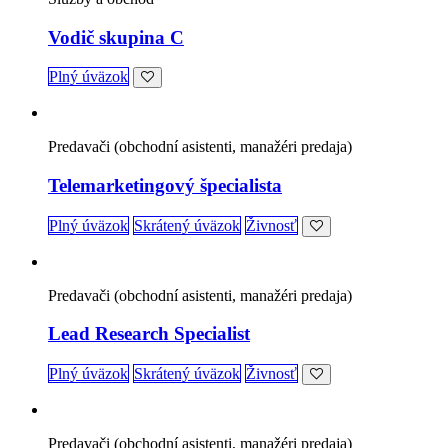
Vodič skupina C
Plný úväzok
Predavači (obchodní asistenti, manažéri predaja)
Telemarketingový špecialista
Plný úväzok
Skrátený úväzok
Živnosť
Predavači (obchodní asistenti, manažéri predaja)
Lead Research Specialist
Plný úväzok
Skrátený úväzok
Živnosť
Predavači (obchodní asistenti, manažéri predaja)