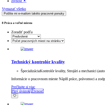
zivnost
Vymazať všetko
Pošlite mi e-mailom takéto pracovné ponuky
8
Práca a voľné miesta
Zoradiť podľa
Technický kontrolór kvality
Špecializácia
Kontrolór kvality, Strojári a mechanici (aut
Informácie o pracovnom mieste Náplň práce, právomoci a zodpo
Prečítajte si viac
Plný úväzok
Živnosť