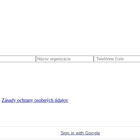
d
Zásady ochrany osobných údajov
Sign in with Google