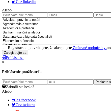
Cez linkedin
Alebo
Registráciou potvrdzujete, že akceptujete
Zmluvné podmienky
an
Prihláste sa
×
Prihlásenie používateľa
Zabudli ste heslo?
Alebo
Cez facebook
Cez twitteru