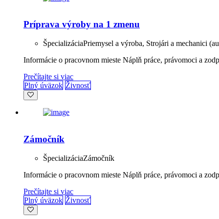
Príprava výroby na 1 zmenu
Špecializácia
Priemysel a výroba, Strojári a mechanici (a
Informácie o pracovnom mieste Náplň práce, právomoci a zodp
Prečítajte si viac
Plný úväzok
Živnosť
Zámočník
Špecializácia
Zámočník
Informácie o pracovnom mieste Náplň práce, právomoci a zodpov
Prečítajte si viac
Plný úväzok
Živnosť