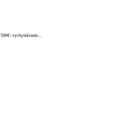
500€: vychystávanie...