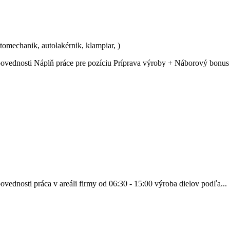
utomechanik, autolakérnik, klampiar, )
ovednosti Náplň práce pre pozíciu Príprava výroby + Náborový bonus 
ednosti práca v areáli firmy od 06:30 - 15:00 výroba dielov podľa...