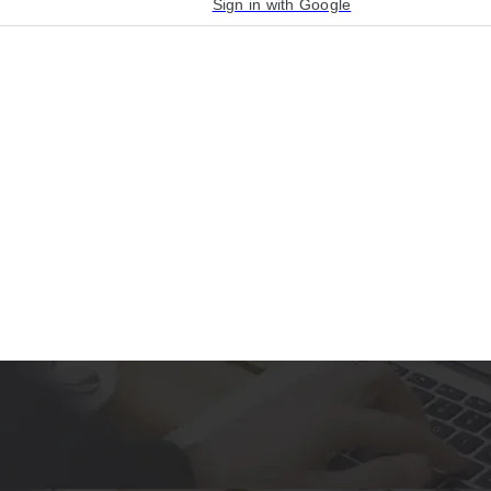
Sign in with Google