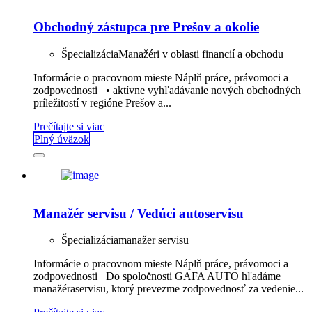
Obchodný zástupca pre Prešov a okolie
Špecializácia
Manažéri v oblasti financií a obchodu
Informácie o pracovnom mieste Náplň práce, právomoci a
zodpovednosti • aktívne vyhľadávanie nových obchodných
príležitostí v regióne Prešov a...
Prečítajte si viac
Plný úväzok
Manažér servisu / Vedúci autoservisu
Špecializácia
manažer servisu
Informácie o pracovnom mieste Náplň práce, právomoci a
zodpovednosti Do spoločnosti GAFA AUTO hľadáme
manažéraservisu, ktorý prevezme zodpovednosť za vedenie...