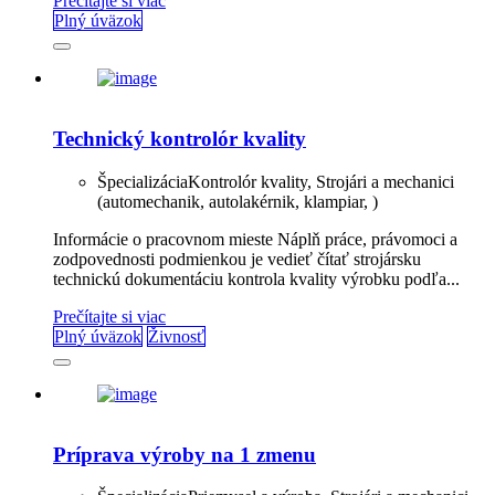
Prečítajte si viac
Plný úväzok
Technický kontrolór kvality
Špecializácia
Kontrolór kvality, Strojári a mechanici
(automechanik, autolakérnik, klampiar, )
Informácie o pracovnom mieste Náplň práce, právomoci a
zodpovednosti podmienkou je vedieť čítať strojársku
technickú dokumentáciu kontrola kvality výrobku podľa...
Prečítajte si viac
Plný úväzok
Živnosť
Príprava výroby na 1 zmenu