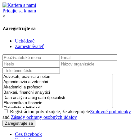
Pridajte sa k nám
×
Zaregistrujte sa
Uchádzač
Zamestnávateľ
Registráciou potvrdzujete, že akceptujete
Zmluvné podmienky
and
Zásady ochrany osobných údajov
Cez facebook