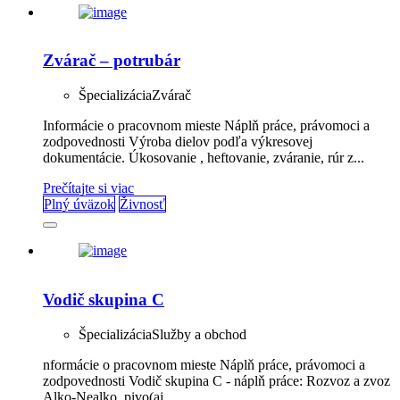
Zvárač – potrubár
Špecializácia
Zvárač
Informácie o pracovnom mieste Náplň práce, právomoci a
zodpovednosti Výroba dielov podľa výkresovej
dokumentácie. Úkosovanie , heftovanie, zváranie, rúr z...
Prečítajte si viac
Plný úväzok
Živnosť
Vodič skupina C
Špecializácia
Služby a obchod
nformácie o pracovnom mieste Náplň práce, právomoci a
zodpovednosti Vodič skupina C - náplň práce: Rozvoz a zvoz
Alko-Nealko, pivo(aj...