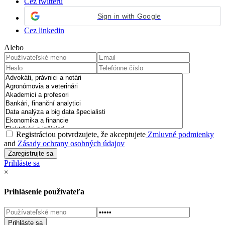
Cez twitteru
Sign in with Google
Cez linkedin
Alebo
Registráciou potvrdzujete, že akceptujete
Zmluvné podmienky
and
Zásady ochrany osobných údajov
Prihláste sa
×
Prihlásenie používateľa