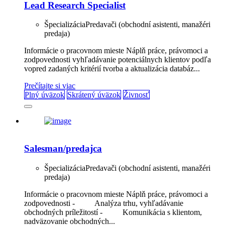
Lead Research Specialist
Špecializácia
Predavači (obchodní asistenti, manažéri
predaja)
Informácie o pracovnom mieste Náplň práce, právomoci a
zodpovednosti vyhľadávanie potenciálnych klientov podľa
vopred zadaných kritérií tvorba a aktualizácia databáz...
Prečítajte si viac
Plný úväzok
Skrátený úväzok
Živnosť
Salesman/predajca
Špecializácia
Predavači (obchodní asistenti, manažéri
predaja)
Informácie o pracovnom mieste Náplň práce, právomoci a
zodpovednosti - Analýza trhu, vyhľadávanie
obchodných príležitostí - Komunikácia s klientom,
nadväzovanie obchodných...