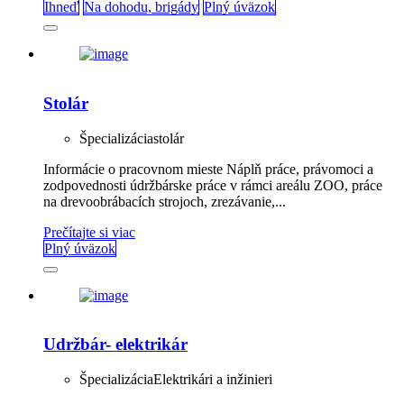
Ihneď
Na dohodu, brigády
Plný úväzok
Stolár
Špecializácia
stolár
Informácie o pracovnom mieste Náplň práce, právomoci a
zodpovednosti údržbárske práce v rámci areálu ZOO, práce
na drevoobrábacích strojoch, zrezávanie,...
Prečítajte si viac
Plný úväzok
Udržbár- elektrikár
Špecializácia
Elektrikári a inžinieri