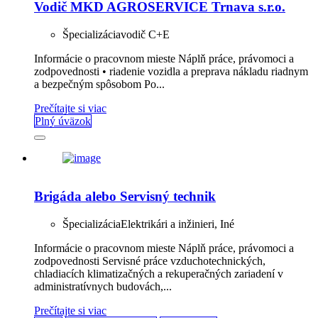
Vodič MKD AGROSERVICE Trnava s.r.o.
Špecializácia
vodič C+E
Informácie o pracovnom mieste Náplň práce, právomoci a
zodpovednosti • riadenie vozidla a preprava nákladu riadnym
a bezpečným spôsobom Po...
Prečítajte si viac
Plný úväzok
Brigáda alebo Servisný technik
Špecializácia
Elektrikári a inžinieri, Iné
Informácie o pracovnom mieste Náplň práce, právomoci a
zodpovednosti Servisné práce vzduchotechnických,
chladiacích klimatizačných a rekuperačných zariadení v
administratívnych budovách,...
Prečítajte si viac