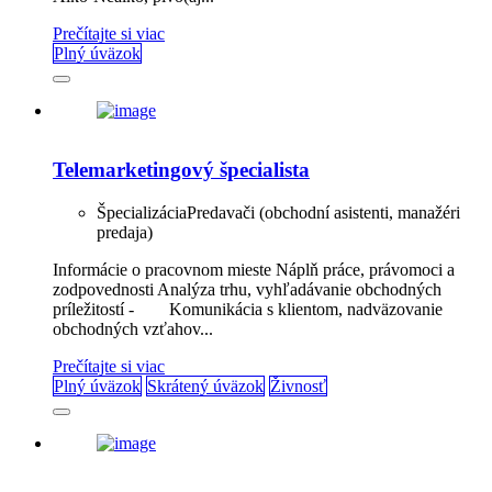
Prečítajte si viac
Plný úväzok
Telemarketingový špecialista
Špecializácia
Predavači (obchodní asistenti, manažéri
predaja)
Informácie o pracovnom mieste Náplň práce, právomoci a
zodpovednosti Analýza trhu, vyhľadávanie obchodných
príležitostí - Komunikácia s klientom, nadväzovanie
obchodných vzťahov...
Prečítajte si viac
Plný úväzok
Skrátený úväzok
Živnosť