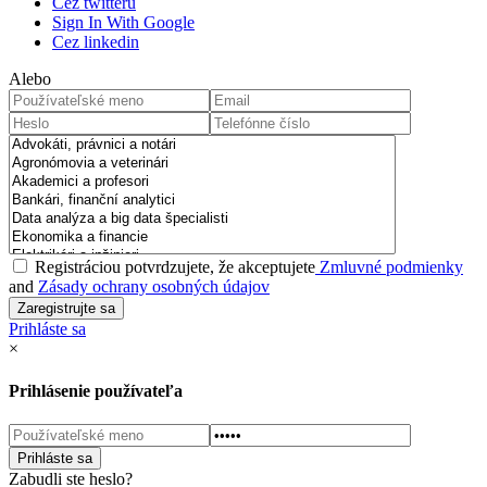
Cez twitteru
Sign In With Google
Cez linkedin
Alebo
Registráciou potvrdzujete, že akceptujete
Zmluvné podmienky
and
Zásady ochrany osobných údajov
Prihláste sa
×
Prihlásenie používateľa
Zabudli ste heslo?