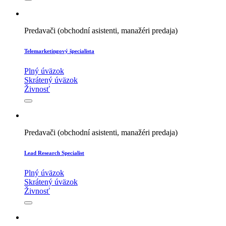
Predavači (obchodní asistenti, manažéri predaja)
Telemarketingový špecialista
Plný úväzok
Skrátený úväzok
Živnosť
Predavači (obchodní asistenti, manažéri predaja)
Lead Research Specialist
Plný úväzok
Skrátený úväzok
Živnosť