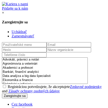
Pridajte sa k nám
×
Zaregistrujte sa
Uchádzač
Zamestnávateľ
Registráciou potvrdzujete, že akceptujete
Zmluvné podmienky
and
Zásady ochrany osobných údajov
Cez facebook