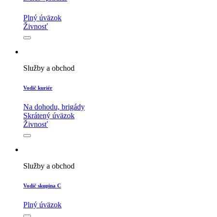
Plný úväzok
Živnosť
Služby a obchod
Vodič kuriér
Na dohodu, brigády
Skrátený úväzok
Živnosť
Služby a obchod
Vodič skupina C
Plný úväzok