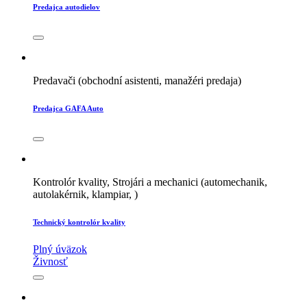
Predajca autodielov
Predavači (obchodní asistenti, manažéri predaja)
Predajca GAFA Auto
Kontrolór kvality, Strojári a mechanici (automechanik,
autolakérnik, klampiar, )
Technický kontrolór kvality
Plný úväzok
Živnosť