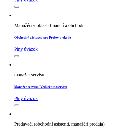
Manažéri v oblasti financií a obchodu
Obchodný zástupca pre Prešov a okolie
Plný úväzok
manažer servisu
Manažér servisu / Vedúci autoservisu
Plný úväzok
Predavači (obchodní asistenti, manažéri predaja)