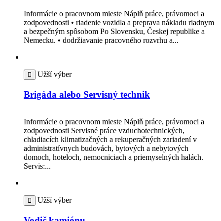
Informácie o pracovnom mieste Náplň práce, právomoci a
zodpovednosti • riadenie vozidla a preprava nákladu riadnym
a bezpečným spôsobom Po Slovensku, Českej republike a
Nemecku. • dodržiavanie pracovného rozvrhu a...
Užší výber
Brigáda alebo Servisný technik
Informácie o pracovnom mieste Náplň práce, právomoci a
zodpovednosti Servisné práce vzduchotechnických,
chladiacích klimatizačných a rekuperačných zariadení v
administratívnych budovách, bytových a nebytových
domoch, hoteloch, nemocniciach a priemyselných halách.
Servis:...
Užší výber
Vodič kamiónu