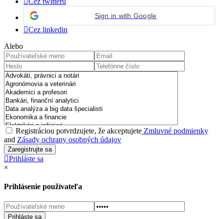
Cez twitteru
Sign in with Google
Cez linkedin
Alebo
Registráciou potvrdzujete, že akceptujete
Zmluvné podmienky
and
Zásady ochrany osobných údajov
Prihláste sa
×
Prihlásenie používateľa