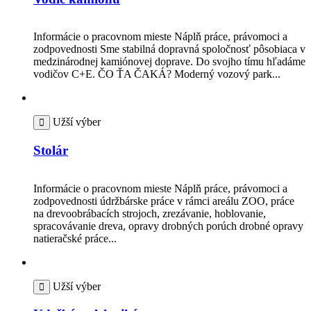
Informácie o pracovnom mieste Náplň práce, právomoci a
zodpovednosti Sme stabilná dopravná spoločnosť pôsobiaca v
medzinárodnej kamiónovej doprave. Do svojho tímu hľadáme
vodičov C+E. ČO ŤA ČAKÁ? Moderný vozový park...
Užší výber
Stolár
Informácie o pracovnom mieste Náplň práce, právomoci a
zodpovednosti údržbárske práce v rámci areálu ZOO, práce
na drevoobrábacích strojoch, zrezávanie, hoblovanie,
spracovávanie dreva, opravy drobných porúch drobné opravy
natieračské práce...
Užší výber