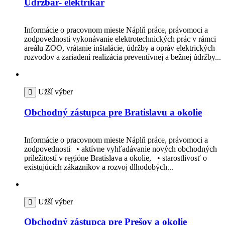
Udržbár- elektrikár
Informácie o pracovnom mieste Náplň práce, právomoci a
zodpovednosti vykonávanie elektrotechnických prác v rámci
areálu ZOO, vrátanie inštalácie, údržby a opráv elektrických
rozvodov a zariadení realizácia preventívnej a bežnej údržby...
Užší výber
Obchodný zástupca pre Bratislavu a okolie
Informácie o pracovnom mieste Náplň práce, právomoci a
zodpovednosti • aktívne vyhľadávanie nových obchodných
príležitostí v regióne Bratislava a okolie, • starostlivosť o
existujúcich zákazníkov a rozvoj dlhodobých...
Užší výber
Obchodný zástupca pre Prešov a okolie