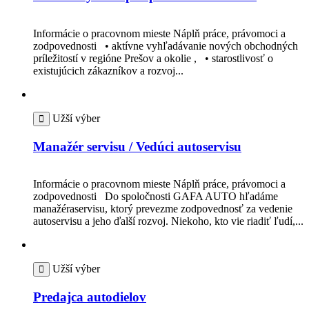
Informácie o pracovnom mieste Náplň práce, právomoci a
zodpovednosti • aktívne vyhľadávanie nových obchodných
príležitostí v regióne Prešov a okolie , • starostlivosť o
existujúcich zákazníkov a rozvoj...
Užší výber
Manažér servisu / Vedúci autoservisu
Informácie o pracovnom mieste Náplň práce, právomoci a
zodpovednosti Do spoločnosti GAFA AUTO hľadáme
manažéraservisu, ktorý prevezme zodpovednosť za vedenie
autoservisu a jeho ďalší rozvoj. Niekoho, kto vie riadiť ľudí,...
Užší výber
Predajca autodielov