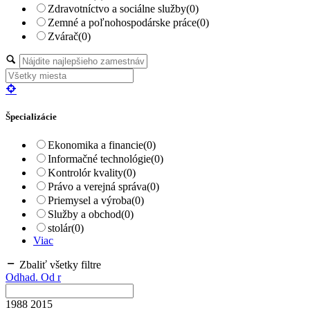
Zdravotníctvo a sociálne služby
(0)
Zemné a poľnohospodárske práce
(0)
Zvárač
(0)
Špecializácie
Ekonomika a financie
(0)
Informačné technológie
(0)
Kontrolór kvality
(0)
Právo a verejná správa
(0)
Priemysel a výroba
(0)
Služby a obchod
(0)
stolár
(0)
Viac
Zbaliť všetky filtre
Odhad. Od r
1988
2015