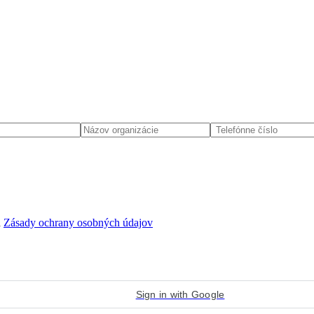
d
Zásady ochrany osobných údajov
Sign in with Google