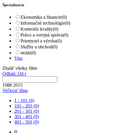
Špecializácie
Ekonomika a financie
(0)
Informačné technológie
(0)
Kontrolór kvality
(0)
Právo a verejná správa
(0)
Priemysel a výroba
(0)
Služby a obchod
(0)
stolár
(0)
Viac
Zbaliť všetky filtre
Odhad. Od r
1988
2015
Veľkosť tímu
1 - 101
(0)
101 - 201
(0)
201 - 301
(0)
301 - 401
(0)
401 - 501
(0)
B