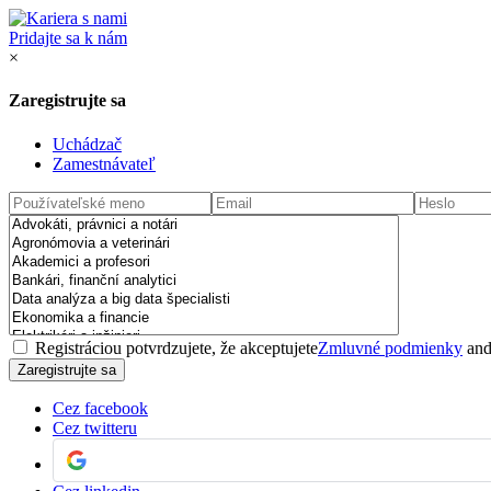
Pridajte sa k nám
×
Zaregistrujte sa
Uchádzač
Zamestnávateľ
Registráciou potvrdzujete, že akceptujete
Zmluvné podmienky
an
Cez facebook
Cez twitteru