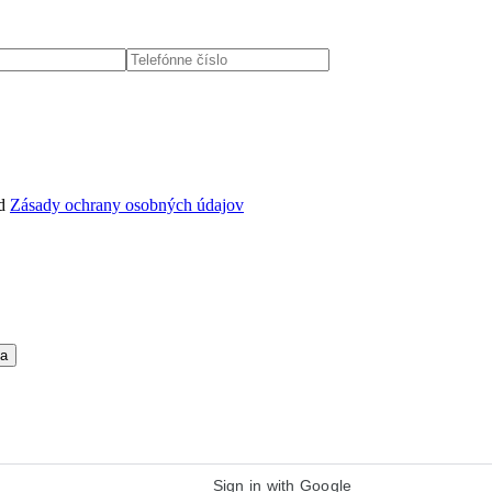
d
Zásady ochrany osobných údajov
Sign in with Google