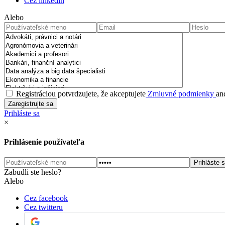
Cez linkedin
Alebo
Registráciou potvrdzujete, že akceptujete
Zmluvné podmienky
an
Prihláste sa
×
Prihlásenie používateľa
Zabudli ste heslo?
Alebo
Cez facebook
Cez twitteru