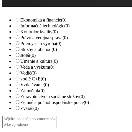
Ekonomika a financie
(0)
Informačné technológie
(0)
Kontrolór kvality
(0)
Právo a verejná správa
(0)
Priemysel a výroba
(0)
Služby a obchod
(0)
stolár
(0)
Umenie a kultúra
(0)
Veda a výskum
(0)
Vodič
(0)
vodič C+E
(0)
Vzdelávanie
(0)
Zámočník
(0)
Zdravotníctvo a sociálne služby
(0)
Zemné a poľnohospodárske práce
(0)
Zvárač
(0)