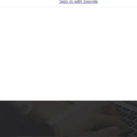
Sign in with Google