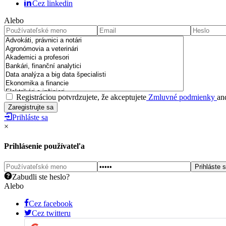
Cez linkedin
Alebo
Registráciou potvrdzujete, že akceptujete
Zmluvné podmienky
an
Prihláste sa
×
Prihlásenie používateľa
Zabudli ste heslo?
Alebo
Cez facebook
Cez twitteru