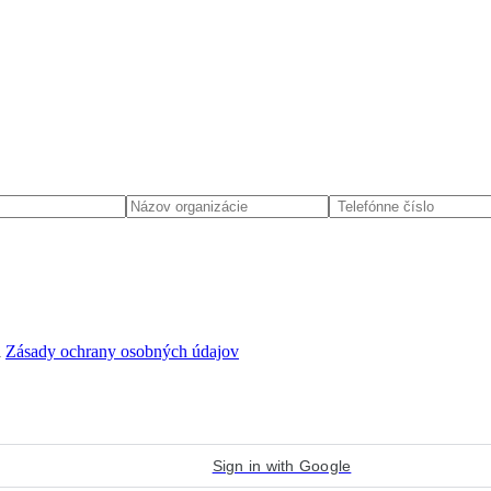
d
Zásady ochrany osobných údajov
Sign in with Google