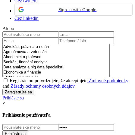
Cez twitteru
Sign in with Google
Cez linkedin
Alebo
Registráciou potvrdzujete, že akceptujete
Zmluvné podmienky
and
Zásady ochrany osobných údajov
Prihláste sa
×
Prihlásenie používateľa