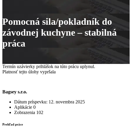
Pomocná sila/pokladník do
závodnej kuchyne – stabilná
práca
Termín uzávierky prihlášok na túto prácu uplynul.
Platnosť tejto úlohy vypršala
Bagsey s.r.o.
Dátum príspevku:
12. novembra 2025
Aplikácie
0
Zobrazenia
102
Prehľad práce