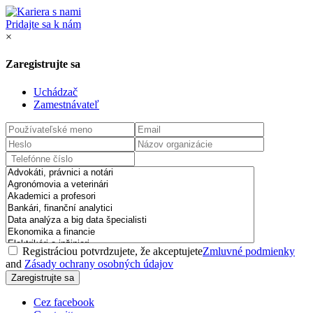
Pridajte sa k nám
×
Zaregistrujte sa
Uchádzač
Zamestnávateľ
Registráciou potvrdzujete, že akceptujete
Zmluvné podmienky
and
Zásady ochrany osobných údajov
Cez facebook