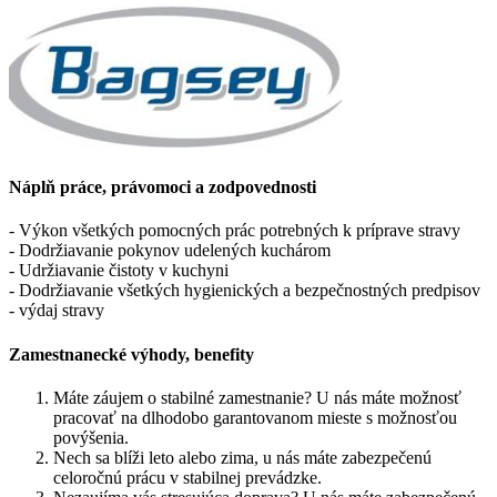
Náplň práce, právomoci a zodpovednosti
​​​​​​- Výkon všetkých pomocných prác potrebných k príprave stravy
​​​​​​- Dodržiavanie pokynov udelených kuchárom
​​​​​​- Udržiavanie čistoty v kuchyni
​​​​​​- Dodržiavanie všetkých hygienických a bezpečnostných predpisov
​​​​​​- výdaj stravy​​​​​​
Zamestnanecké výhody, benefity
Máte záujem o stabilné zamestnanie? U nás máte možnosť
pracovať na dlhodobo garantovanom mieste s možnosťou
povýšenia.
Nech sa blíži leto alebo zima, u nás máte zabezpečenú
celoročnú prácu v stabilnej prevádzke.