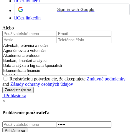
Cez twitteru
Sign in with Google
Cez linkedin
Alebo
Registráciou potvrdzujete, že akceptujete
Zmluvné podmienky
and
Zásady ochrany osobných údajov
Prihláste sa
×
Prihlásenie používateľa