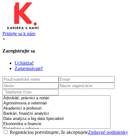
Pridajte sa k nám
×
Zaregistrujte sa
Uchádzač
Zamestnávateľ
Registráciou potvrdzujete, že akceptujete
Zmluvné podmienky