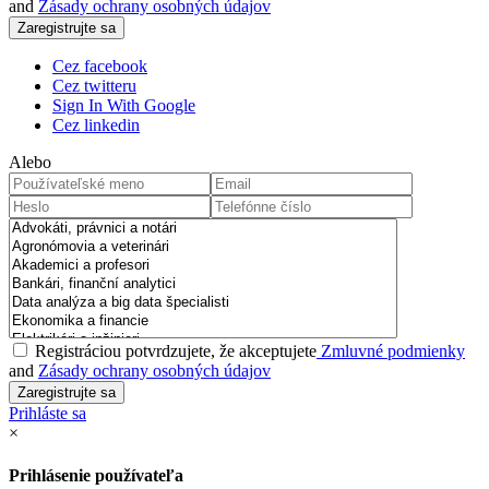
and
Zásady ochrany osobných údajov
Cez facebook
Cez twitteru
Sign In With Google
Cez linkedin
Alebo
Registráciou potvrdzujete, že akceptujete
Zmluvné podmienky
and
Zásady ochrany osobných údajov
Prihláste sa
×
Prihlásenie používateľa