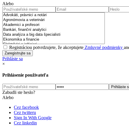
Alebo
Registráciou potvrdzujete, že akceptujete
Zmluvné podmienky
an
Prihláste sa
×
Prihlásenie používateľa
Zabudli ste heslo?
Alebo
Cez facebook
Cez twitteru
Sign In With Google
Cez linkedin