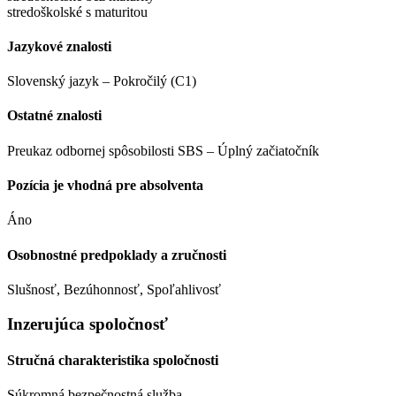
stredoškolské s maturitou
Jazykové znalosti
Slovenský jazyk – Pokročilý (C1)
Ostatné znalosti
Preukaz odbornej spôsobilosti SBS – Úplný začiatočník
Pozícia je vhodná pre absolventa
Áno
Osobnostné predpoklady a zručnosti
Slušnosť, Bezúhonnosť, Spoľahlivosť
Inzerujúca spoločnosť
Stručná charakteristika spoločnosti
Súkromná bezpečnostná služba