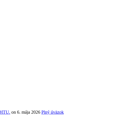
DITU.
on
6. mája 2026
Plný úväzok