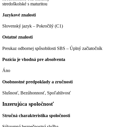
stredoškolské s maturitou
Jazykové znalosti
Slovenský jazyk – Pokročilý (C1)
Ostatné znalosti
Preukaz odbornej spôsobilosti SBS – Úplný začiatočník
Pozícia je vhodná pre absolventa
Áno
Osobnostné predpoklady a zručnosti
Slušnosť, Bezúhonnosť, Spoľahlivosť
Inzerujúca spoločnosť
Stručná charakteristika spoločnosti
Súkromná bezpečnostná služba