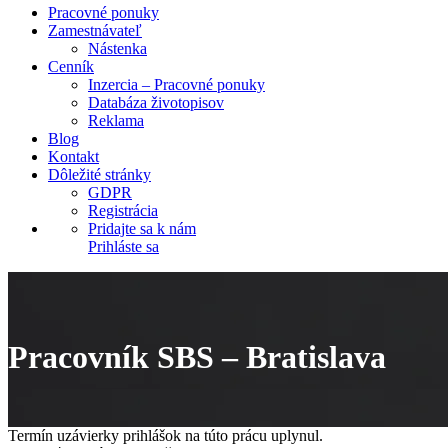
Pracovné ponuky
Zamestnávateľ
Nástenka
Cenník
Inzercia – Pracovné ponuky
Databáza životopisov
Reklama
Blog
Kontakt
Dôležité stránky
GDPR
Registrácia
Pridajte sa k nám
Prihláste sa
Pracovník SBS – Bratislava
Termín uzávierky prihlášok na túto prácu uplynul.