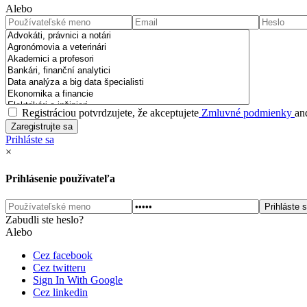
Alebo
Registráciou potvrdzujete, že akceptujete
Zmluvné podmienky
an
Prihláste sa
×
Prihlásenie používateľa
Zabudli ste heslo?
Alebo
Cez facebook
Cez twitteru
Sign In With Google
Cez linkedin