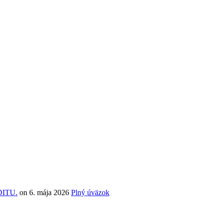
DITU.
on
6. mája 2026
Plný úväzok