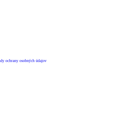
ady ochrany osobných údajov