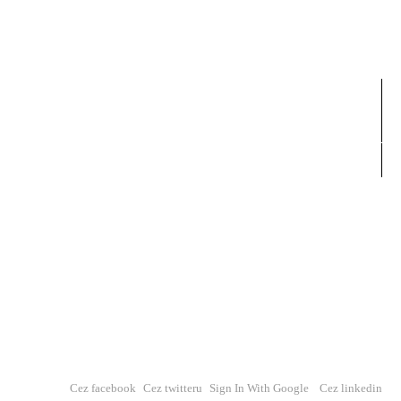
Cez facebook
Cez twitteru
Sign In With Google
Cez linkedin