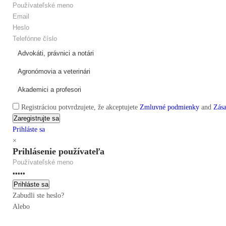
Registráciou potvrdzujete, že akceptujete
Zmluvné podmienky
and
Zás
Prihláste sa
×
Prihlásenie používateľa
Zabudli ste heslo?
Alebo