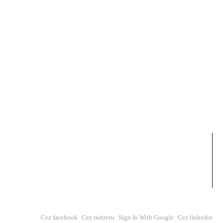
Cez facebook
Cez twitteru
Sign In With Google
Cez linkedin