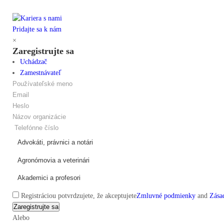
Pridajte sa k nám
×
Zaregistrujte sa
Uchádzač
Zamestnávateľ
Registráciou potvrdzujete, že akceptujete
Zmluvné podmienky
and
Zása
Alebo