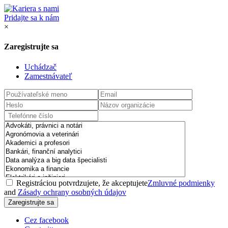
Pridajte sa k nám
×
Zaregistrujte sa
Uchádzač
Zamestnávateľ
Registráciou potvrdzujete, že akceptujete
Zmluvné podmienky
and
Zásady ochrany osobných údajov
Cez facebook