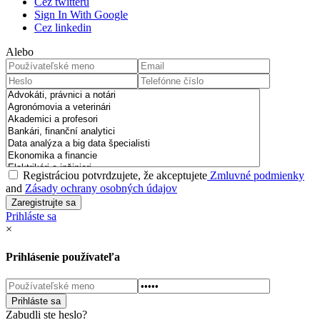
Cez twitteru
Sign In With Google
Cez linkedin
Alebo
Registráciou potvrdzujete, že akceptujete
Zmluvné podmienky
and
Zásady ochrany osobných údajov
Prihláste sa
×
Prihlásenie používateľa
Zabudli ste heslo?