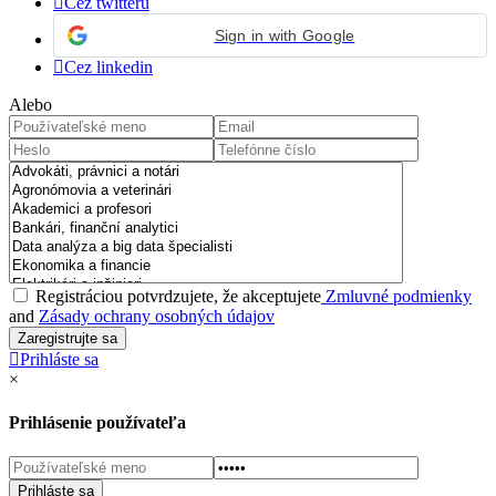
Cez twitteru
Sign in with Google
Cez linkedin
Alebo
Registráciou potvrdzujete, že akceptujete
Zmluvné podmienky
and
Zásady ochrany osobných údajov
Prihláste sa
×
Prihlásenie používateľa