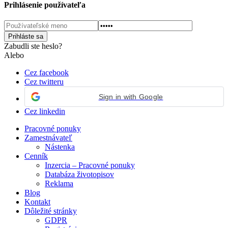
Prihlásenie používateľa
Zabudli ste heslo?
Alebo
Cez facebook
Cez twitteru
Sign in with Google
Cez linkedin
Pracovné ponuky
Zamestnávateľ
Nástenka
Cenník
Inzercia – Pracovné ponuky
Databáza životopisov
Reklama
Blog
Kontakt
Dôležité stránky
GDPR