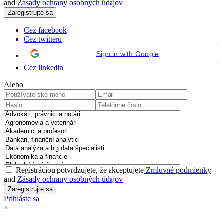
and
Zásady ochrany osobných údajov
Cez facebook
Cez twitteru
Sign in with Google
Cez linkedin
Alebo
Registráciou potvrdzujete, že akceptujete
Zmluvné podmienky
and
Zásady ochrany osobných údajov
Prihláste sa
×