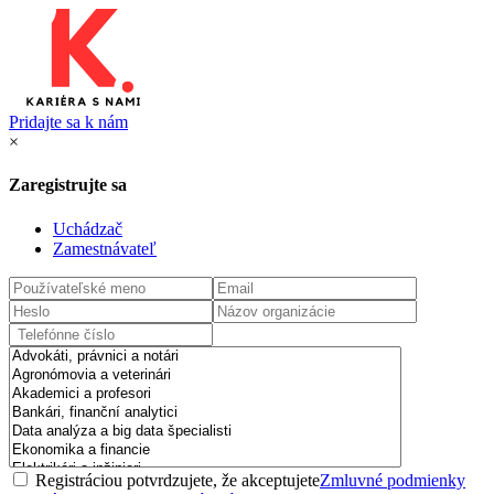
Pridajte sa k nám
×
Zaregistrujte sa
Uchádzač
Zamestnávateľ
Registráciou potvrdzujete, že akceptujete
Zmluvné podmienky