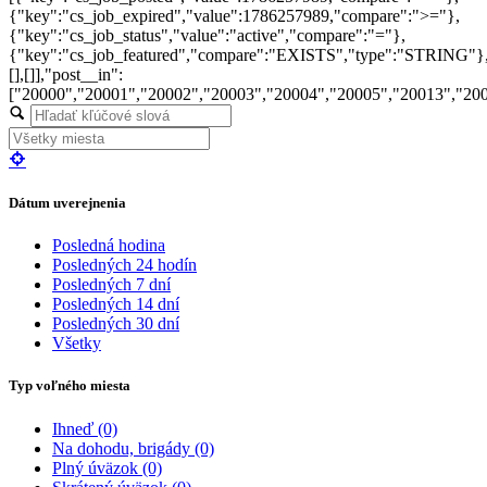
{"key":"cs_job_expired","value":1786257989,"compare":">="},
{"key":"cs_job_status","value":"active","compare":"="},
{"key":"cs_job_featured","compare":"EXISTS","type":"STRING"}
[],[]],"post__in":
["20000","20001","20002","20003","20004","20005","20013","20
Dátum uverejnenia
Posledná hodina
Posledných 24 hodín
Posledných 7 dní
Posledných 14 dní
Posledných 30 dní
Všetky
Typ voľného miesta
Ihneď
(0)
Na dohodu, brigády
(0)
Plný úväzok
(0)