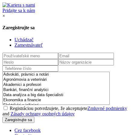
Pridajte sa k nám
×
Zaregistrujte sa
Uchádzač
Zamestnávateľ
Registráciou potvrdzujete, že akceptujete
Zmluvné podmienky
and
Zásady ochrany osobných údajov
Cez facebook