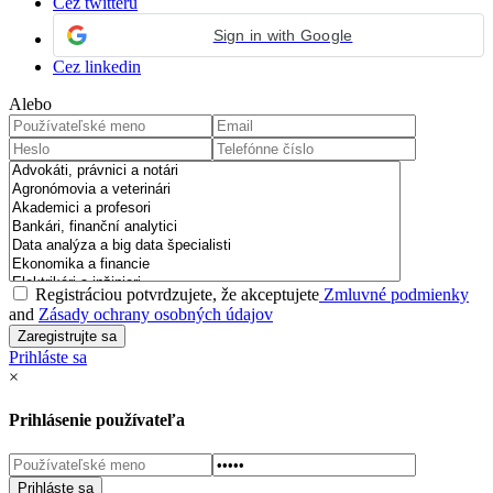
Cez twitteru
Sign in with Google
Cez linkedin
Alebo
Registráciou potvrdzujete, že akceptujete
Zmluvné podmienky
and
Zásady ochrany osobných údajov
Prihláste sa
×
Prihlásenie používateľa