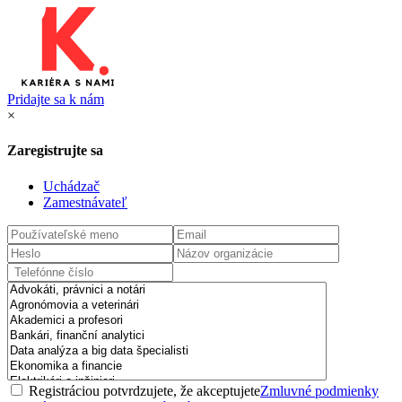
Pridajte sa k nám
×
Zaregistrujte sa
Uchádzač
Zamestnávateľ
Registráciou potvrdzujete, že akceptujete
Zmluvné podmienky