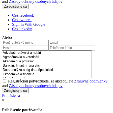
and
Zásady ochrany osobných údajov
Cez facebook
Cez twitteru
Sign In With Google
Cez linkedin
Alebo
Registráciou potvrdzujete, že akceptujete
Zmluvné podmienky
and
Zásady ochrany osobných údajov
Prihláste sa
×
Prihlásenie používateľa