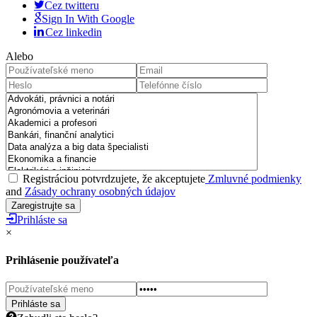
Cez twitteru
Sign In With Google
Cez linkedin
Alebo
Registráciou potvrdzujete, že akceptujete
Zmluvné podmienky
and
Zásady ochrany osobných údajov
Prihláste sa
×
Prihlásenie používateľa